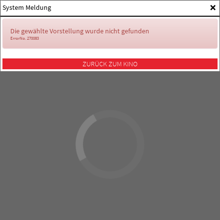
×
System Meldung
Die gewählte Vorstellung wurde nicht gefunden
ErrorNo. 270083
ZURÜCK ZUM KINO