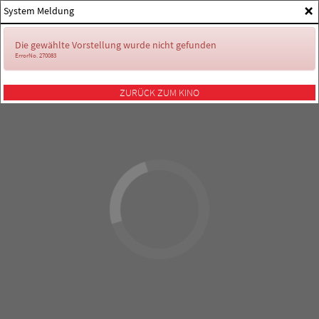
×
System Meldung
Die gewählte Vorstellung wurde nicht gefunden
ErrorNo. 270083
ZURÜCK ZUM KINO