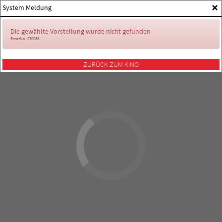
×
System Meldung
Die gewählte Vorstellung wurde nicht gefunden
ErrorNo. 270083
ZURÜCK ZUM KINO