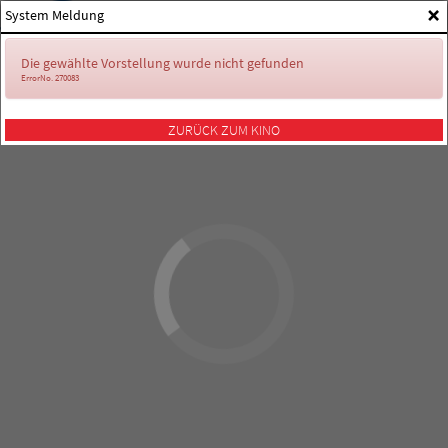
×
System Meldung
Die gewählte Vorstellung wurde nicht gefunden
ErrorNo. 270083
ZURÜCK ZUM KINO