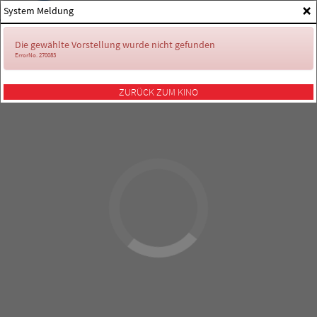
×
System Meldung
Die gewählte Vorstellung wurde nicht gefunden
ErrorNo. 270083
ZURÜCK ZUM KINO