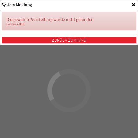
×
System Meldung
Die gewählte Vorstellung wurde nicht gefunden
ErrorNo. 270083
ZURÜCK ZUM KINO