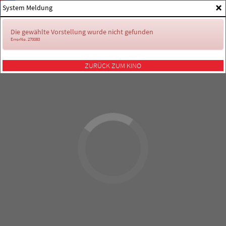
×
System Meldung
Die gewählte Vorstellung wurde nicht gefunden
ErrorNo. 270083
ZURÜCK ZUM KINO