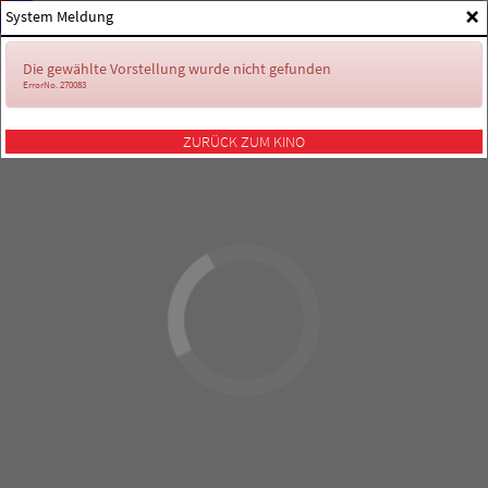
×
System Meldung
Die gewählte Vorstellung wurde nicht gefunden
ErrorNo. 270083
ZURÜCK ZUM KINO